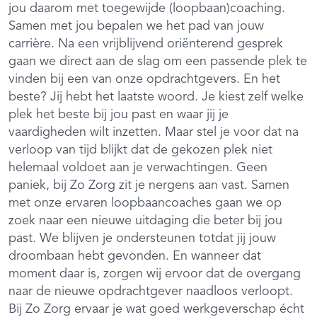
jou daarom met toegewijde (loopbaan)coaching.
Samen met jou bepalen we het pad van jouw
carrière. Na een vrijblijvend oriënterend gesprek
gaan we direct aan de slag om een passende plek te
vinden bij een van onze opdrachtgevers. En het
beste? Jij hebt het laatste woord. Je kiest zelf welke
plek het beste bij jou past en waar jij je
vaardigheden wilt inzetten. Maar stel je voor dat na
verloop van tijd blijkt dat de gekozen plek niet
helemaal voldoet aan je verwachtingen. Geen
paniek, bij Zo Zorg zit je nergens aan vast. Samen
met onze ervaren loopbaancoaches gaan we op
zoek naar een nieuwe uitdaging die beter bij jou
past. We blijven je ondersteunen totdat jij jouw
droombaan hebt gevonden. En wanneer dat
moment daar is, zorgen wij ervoor dat de overgang
naar de nieuwe opdrachtgever naadloos verloopt.
Bij Zo Zorg ervaar je wat goed werkgeverschap écht