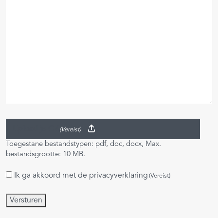
Upload je CV
(Vereist)
Toegestane bestandstypen: pdf, doc, docx, Max.
bestandsgrootte: 10 MB.
Ik ga akkoord met de
privacyverklaring
Instemming
(Vereist)
(Vereist)
Versturen