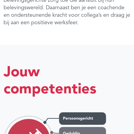
belevingsgerichte zorg toe die aansluit bij hun
belevingswereld. Daarnaast ben je een coachende
en ondersteunende kracht voor collega’s en draag je
bij aan een positieve werksfeer.
Jouw
competenties