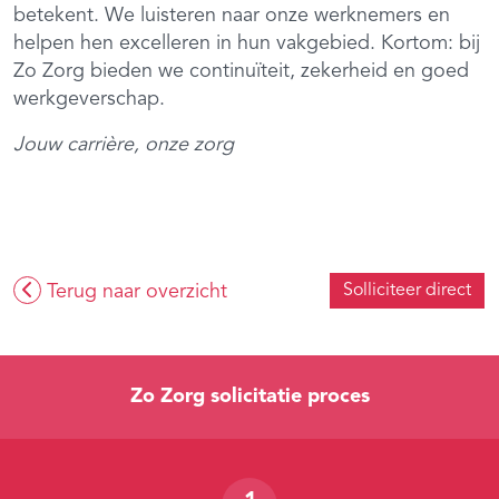
betekent. We luisteren naar onze werknemers en
helpen hen excelleren in hun vakgebied. Kortom: bij
Zo Zorg bieden we continuïteit, zekerheid en goed
werkgeverschap.
Jouw carrière, onze zorg
Terug naar overzicht
Solliciteer direct
Zo Zorg solicitatie proces