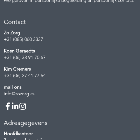
We geloven in persoonlijke begeleiding en persoonlijk contact.
Contact
Zo Zorg
+31 (085) 060 3337
Koen Geraedts
+31 (06) 33 91 70 67
Kim Cremers
+31 (06) 27 41 77 64
mail ons
info@zozorg.eu
Adresgegevens
Hoofdkantoor