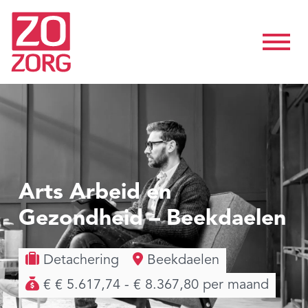
Arts Arbeid en
Gezondheid – Beekdaelen
Detachering
Beekdaelen
€ € 5.617,74 - € 8.367,80 per maand