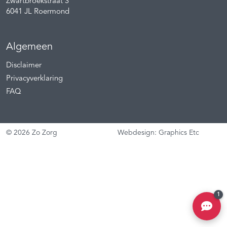
Zwartbroekstraat 3
6041 JL
Roermond
Algemeen
Disclaimer
Privacyverklaring
FAQ
© 2026 Zo Zorg
Webdesign: Graphics Etc
1