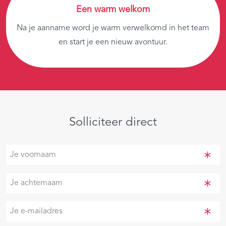
Een warm welkom
Na je aanname word je warm verwelkomd in het team
en start je een nieuw avontuur.
Solliciteer direct
Je
voornaam
(Vereist)
Je
achternaam
(Vereist)
Je
e-