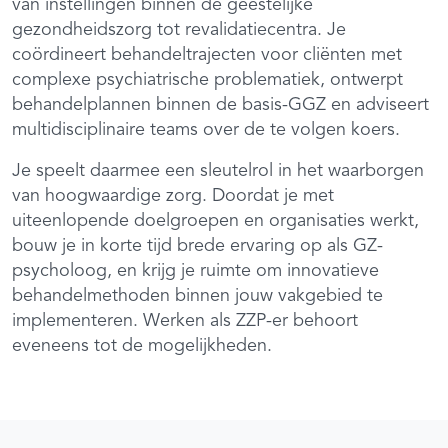
van instellingen binnen de geestelijke
gezondheidszorg tot revalidatiecentra. Je
coördineert behandeltrajecten voor cliënten met
complexe psychiatrische problematiek, ontwerpt
behandelplannen binnen de basis-GGZ en adviseert
multidisciplinaire teams over de te volgen koers.
Je speelt daarmee een sleutelrol in het waarborgen
van hoogwaardige zorg. Doordat je met
uiteenlopende doelgroepen en organisaties werkt,
bouw je in korte tijd brede ervaring op als GZ-
psycholoog, en krijg je ruimte om innovatieve
behandelmethoden binnen jouw vakgebied te
implementeren. Werken als ZZP-er behoort
eveneens tot de mogelijkheden.