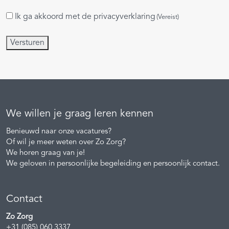
Ik ga akkoord met de
privacyverklaring
Instemming
(Vereist)
(Vereist)
Versturen
We willen je graag leren kennen
Benieuwd naar onze vacatures?
Of wil je meer weten over Zo Zorg?
We horen graag van je!
We geloven in persoonlijke begeleiding en persoonlijk contact.
Contact
Zo Zorg
+31 (085) 060 3337