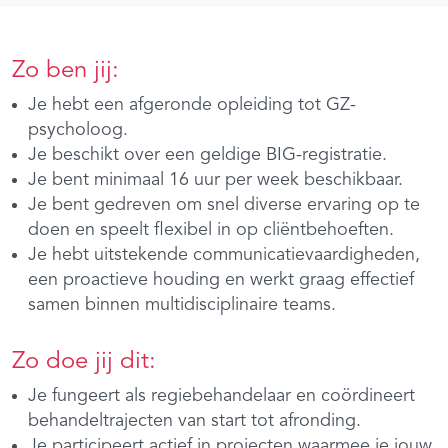
Zo ben jij:
Je hebt een afgeronde opleiding tot GZ-
psycholoog.
Je beschikt over een geldige BIG-registratie.
Je bent minimaal 16 uur per week beschikbaar.
Je bent gedreven om snel diverse ervaring op te
doen en speelt flexibel in op cliëntbehoeften.
Je hebt uitstekende communicatievaardigheden,
een proactieve houding en werkt graag effectief
samen binnen multidisciplinaire teams.
Zo doe jij dit:
Je fungeert als regiebehandelaar en coördineert
behandeltrajecten van start tot afronding.
Je participeert actief in projecten waarmee je jouw