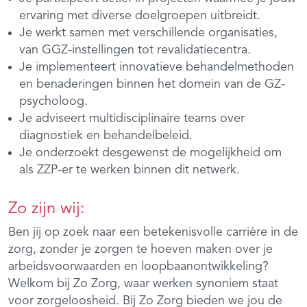
ervaring met diverse doelgroepen uitbreidt.
Je werkt samen met verschillende organisaties,
van GGZ-instellingen tot revalidatiecentra.
Je implementeert innovatieve behandelmethoden
en benaderingen binnen het domein van de GZ-
psycholoog.
Je adviseert multidisciplinaire teams over
diagnostiek en behandelbeleid.
Je onderzoekt desgewenst de mogelijkheid om
als ZZP-er te werken binnen dit netwerk.
Zo zijn wij:
Ben jij op zoek naar een betekenisvolle carrière in de
zorg, zonder je zorgen te hoeven maken over je
arbeidsvoorwaarden en loopbaanontwikkeling?
Welkom bij Zo Zorg, waar werken synoniem staat
voor zorgeloosheid. Bij Zo Zorg bieden we jou de