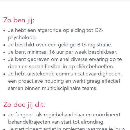
Zo ben jij:
Je hebt een afgeronde opleiding tot GZ-
psycholoog.
Je beschikt over een geldige BIG-registratie.
Je bent minimaal 16 uur per week beschikbaar.
Je bent gedreven om snel diverse ervaring op te
doen en speelt flexibel in op cliëntbehoeften.
Je hebt uitstekende communicatievaardigheden,
een proactieve houding en werkt graag effectief
samen binnen multidisciplinaire teams.
Zo doe jij dit:
Je fungeert als regiebehandelaar en coördineert
behandeltrajecten van start tot afronding.
Je participeert actief in projecten waarmee je jouw