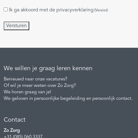
Ik ga akkoord met de
privacyverklaring
Instemming
(Vereist)
(Vereist)
Versturen
We willen je graag leren kennen
Benieuwd naar onze vacatures?
Of wil je meer weten over Zo Zorg?
We horen graag van je!
We geloven in persoonlijke begeleiding en persoonlijk contact.
Contact
Zo Zorg
+31 (085) 060 3337