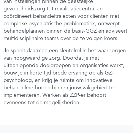
van instellingen binnen de geestelijke
gezondheidszorg tot revalidatiecentra. Je
coördineert behandeltrajecten voor cliënten met
complexe psychiatrische problematiek, ontwerpt
behandelplannen binnen de basis-GGZ en adviseert
multidisciplinaire teams over de te volgen koers.
Je speelt daarmee een sleutelrol in het waarborgen
van hoogwaardige zorg. Doordat je met
uiteenlopende doelgroepen en organisaties werkt,
bouw je in korte tijd brede ervaring op als GZ-
psycholoog, en krijg je ruimte om innovatieve
behandelmethoden binnen jouw vakgebied te
implementeren. Werken als ZZP-er behoort
eveneens tot de mogelijkheden.