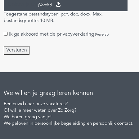
Upload je CV
(Vereist)
Toegestane bestandstypen: pdf, doc, docx, Max.
bestandsgrootte: 10 MB.
Ik ga akkoord met de
privacyverklaring
Instemming
(Vereist)
(Vereist)
Versturen
We willen je graag leren kennen
Benieuwd naar onze vacatures?
Of wil je meer weten over Zo Zorg?
We horen graag van je!
We geloven in persoonlijke begeleiding en persoonlijk contact.