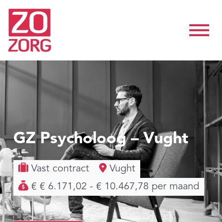
GZ Psycholoog – Vught
Vast contract
Vught
€ € 6.171,02 - € 10.467,78 per maand