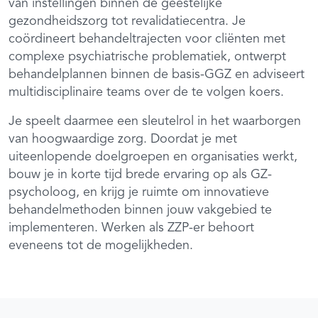
van instellingen binnen de geestelijke
gezondheidszorg tot revalidatiecentra. Je
coördineert behandeltrajecten voor cliënten met
complexe psychiatrische problematiek, ontwerpt
behandelplannen binnen de basis-GGZ en adviseert
multidisciplinaire teams over de te volgen koers.
Je speelt daarmee een sleutelrol in het waarborgen
van hoogwaardige zorg. Doordat je met
uiteenlopende doelgroepen en organisaties werkt,
bouw je in korte tijd brede ervaring op als GZ-
psycholoog, en krijg je ruimte om innovatieve
behandelmethoden binnen jouw vakgebied te
implementeren. Werken als ZZP-er behoort
eveneens tot de mogelijkheden.