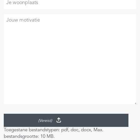
woonplaats
Je
motivatie
Upload je CV
(Vereist)
Toegestane bestandstypen: pdf, doc, docx, Max.
bestandsgrootte: 10 MB.