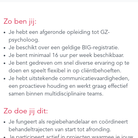
Zo ben jij:
Je hebt een afgeronde opleiding tot GZ-
psycholoog.
Je beschikt over een geldige BIG-registratie.
Je bent minimaal 16 uur per week beschikbaar.
Je bent gedreven om snel diverse ervaring op te
doen en speelt flexibel in op cliëntbehoeften.
Je hebt uitstekende communicatievaardigheden,
een proactieve houding en werkt graag effectief
samen binnen multidisciplinaire teams.
Zo doe jij dit:
Je fungeert als regiebehandelaar en coördineert
behandeltrajecten van start tot afronding.
Je participeert actief in projecten waarmee je jouw