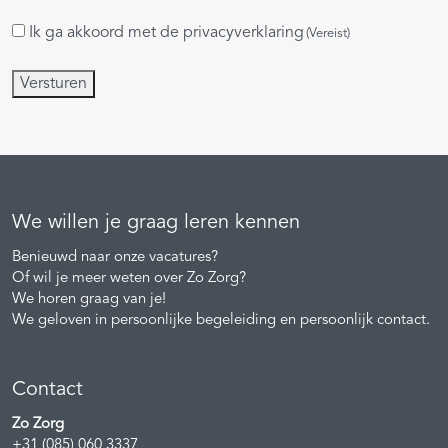
Ik ga akkoord met de
privacyverklaring
Instemming
(Vereist)
(Vereist)
Versturen
We willen je graag leren kennen
Benieuwd naar onze vacatures?
Of wil je meer weten over Zo Zorg?
We horen graag van je!
We geloven in persoonlijke begeleiding en persoonlijk contact.
Contact
Zo Zorg
+31 (085) 060 3337