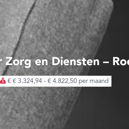
 Zorg en Diensten – Ro
€ € 3.324,94 - € 4.822,50 per maand