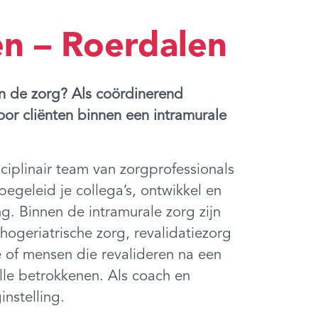
n – Roerdalen
en de zorg? Als coördinerend
oor cliënten binnen een intramurale
ciplinair team van zorgprofessionals
egeleid je collega’s, ontwikkel en
g. Binnen de intramurale zorg zijn
hogeriatrische zorg, revalidatiezorg
e of mensen die revalideren na een
lle betrokkenen. Als coach en
instelling.