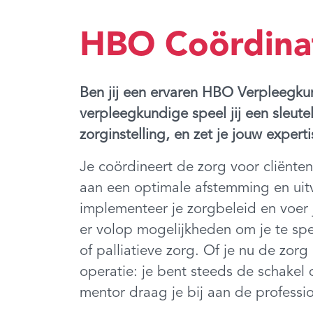
HBO Coördinat
Ben jij een ervaren HBO Verpleegkun
verpleegkundige speel jij een sleute
zorginstelling, en zet je jouw expe
Je coördineert de zorg voor cliënte
aan een optimale afstemming en uitv
implementeer je zorgbeleid en voer j
er volop mogelijkheden om je te spec
of palliatieve zorg. Of je nu de zor
operatie: je bent steeds de schakel
mentor draag je bij aan de professio