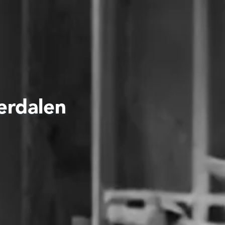
erdalen