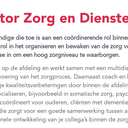
or Zorg en Dienste
dige die toe is aan een coördinerende rol binn
lrol in het organiseren en bewaken van de zorg v
rtise in om een hoog zorgniveau te waarborgen.
n op de afdeling en werkt samen met een multidis
oering van het zorgproces. Daarnaast coach en b
e kwaliteitsverbeteringen door binnen de afdelin
ialiseren, bijvoorbeeld in somatische zorg, psyc
g coördineert voor ouderen, cliënten met dementi
 die zorgt voor een goede samenwerking tussen a
nele ontwikkeling van je collega’s binnen de zorg