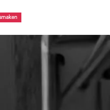
smaken