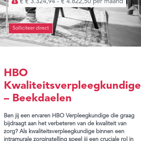
€ € 3.324,94 - € 4.822,50 per maand
Solliciteer direct
HBO
Kwaliteitsverpleegkundige
– Beekdaelen
Ben jij een ervaren HBO Verpleegkundige die graag
bijdraagt aan het verbeteren van de kwaliteit van
zorg? Als kwaliteitsverpleegkundige binnen een
intramurale zorginstelling speel jij een cruciale rol in