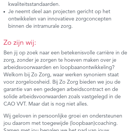
kwaliteitsstandaarden.
Je neemt deel aan projecten gericht op het
ontwikkelen van innovatieve zorgconcepten
binnen de intramurale zorg.
Zo zijn wij:
Ben jij op zoek naar een betekenisvolle carrière in de
zorg, zonder je zorgen te hoeven maken over je
arbeidsvoorwaarden en loopbaanontwikkeling?
Welkom bij Zo Zorg, waar werken synoniem staat
voor zorgeloosheid. Bij Zo Zorg bieden we jou de
garantie van een gedegen arbeidscontract en de
solide arbeidsvoorwaarden zoals vastgelegd in de
CAO VVT. Maar dat is nog niet alles.
Wij geloven in persoonlijke groei en ondersteunen
jou daarom met toegewijde (loopbaan)coaching.
Samen met jou bepalen we het pad van jouw