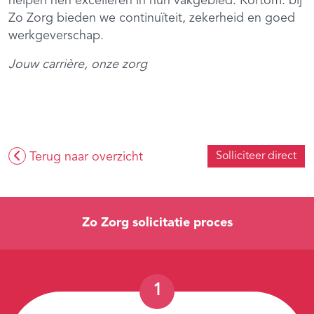
helpen hen excelleren in hun vakgebied. Kortom: bij
Zo Zorg bieden we continuïteit, zekerheid en goed
werkgeverschap.
Jouw carrière, onze zorg
Terug naar overzicht
Solliciteer direct
Zo Zorg solicitatie proces