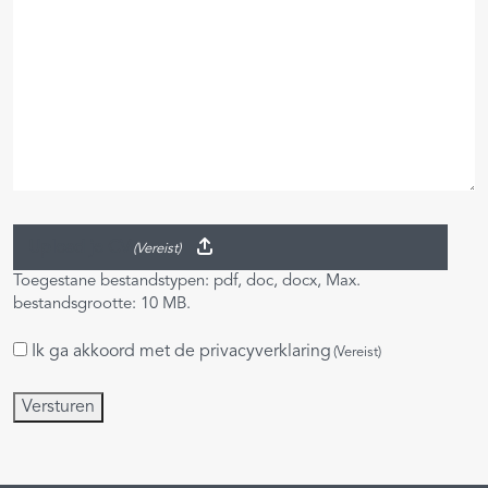
Upload je CV
(Vereist)
Toegestane bestandstypen: pdf, doc, docx, Max.
bestandsgrootte: 10 MB.
Ik ga akkoord met de
privacyverklaring
Instemming
(Vereist)
(Vereist)
Versturen