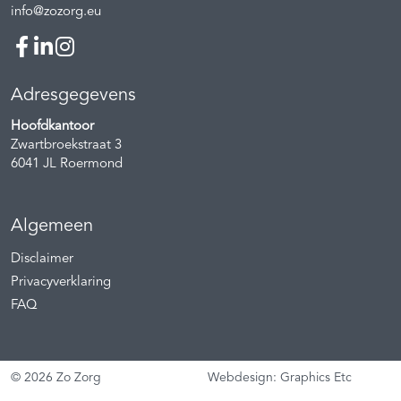
info@zozorg.eu
Adresgegevens
Hoofdkantoor
Zwartbroekstraat 3
6041 JL
Roermond
Algemeen
Disclaimer
Privacyverklaring
FAQ
© 2026 Zo Zorg
Webdesign: Graphics Etc