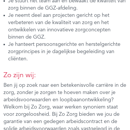
Je stuurt het team aan en bewaakt de kwaliteit van
zorg binnen de GGZ-afdeling.
Je neemt deel aan projecten gericht op het
verbeteren van de kwaliteit van zorg en het
ontwikkelen van innovatieve zorgconcepten
binnen de GGZ.
Je hanteert persoonsgerichte en herstelgerichte
zorgprincipes in je dagelijkse begeleiding van
cliënten.
Zo zijn wij:
Ben jij op zoek naar een betekenisvolle carrière in de
zorg, zonder je zorgen te hoeven maken over je
arbeidsvoorwaarden en loopbaanontwikkeling?
Welkom bij Zo Zorg, waar werken synoniem staat
voor zorgeloosheid. Bij Zo Zorg bieden we jou de
garantie van een gedegen arbeidscontract en de
solide arbeidsvoorwaarden zoals vastgelegd in de