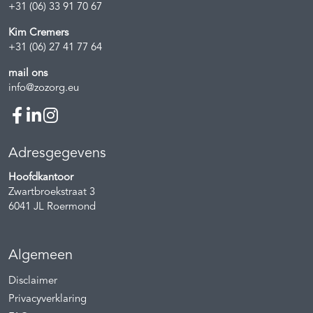
+31 (06) 33 91 70 67
Kim Cremers
+31 (06) 27 41 77 64
mail ons
info@zozorg.eu
Adresgegevens
Hoofdkantoor
Zwartbroekstraat 3
6041 JL
Roermond
Algemeen
Disclaimer
Privacyverklaring