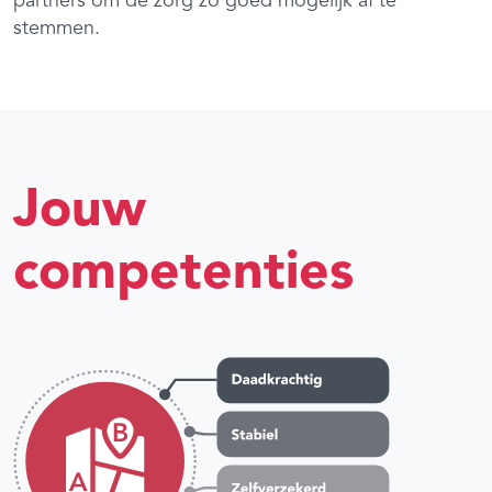
partners om de zorg zo goed mogelijk af te
stemmen.
Jouw
competenties