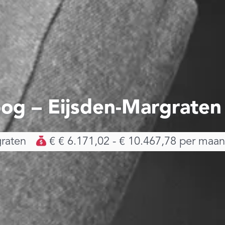
oog – Eijsden-Margraten
raten
€ € 6.171,02 - € 10.467,78 per maa