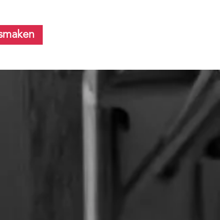
smaken