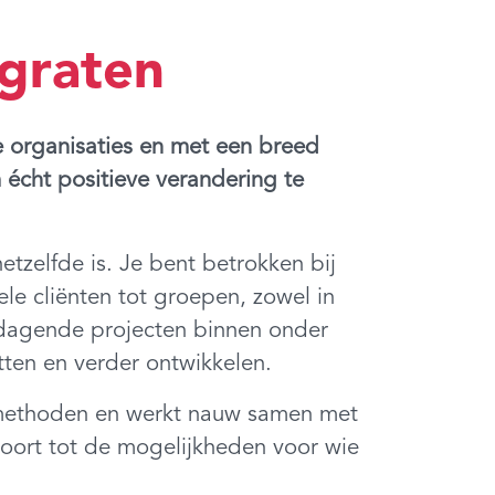
rgraten
se organisaties en met een breed
 écht positieve verandering te
tzelfde is. Je bent betrokken bij
le cliënten tot groepen, zowel in
uitdagende projecten binnen onder
ten en verder ontwikkelen.
elmethoden en werkt nauw samen met
hoort tot de mogelijkheden voor wie