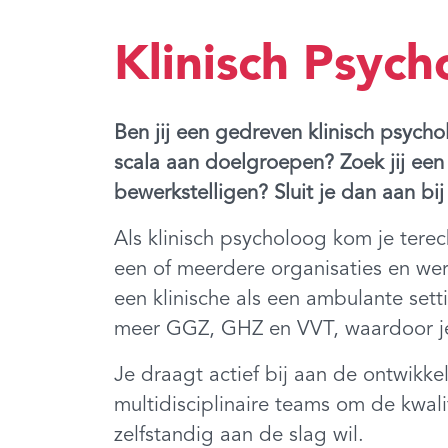
Klinisch Psyc
Ben jij een gedreven klinisch psych
scala aan doelgroepen? Zoek jij een 
bewerkstelligen? Sluit je dan aan b
Als klinisch psycholoog kom je tere
een of meerdere organisaties en wer
een klinische als een ambulante sett
meer GGZ, GHZ en VVT, waardoor je 
Je draagt actief bij aan de ontwik
multidisciplinaire teams om de kwal
zelfstandig aan de slag wil.