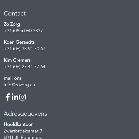
Contact
Zo Zorg
+31 (085) 060 3337
Koen Geraedts
+31 (06) 33 91 70 67
Kim Cremers
+31 (06) 27 41 77 64
mail ons
info@zozorg.eu
Adresgegevens
Hoofdkantoor
Zwartbroekstraat 3
6041 JL
Roermond