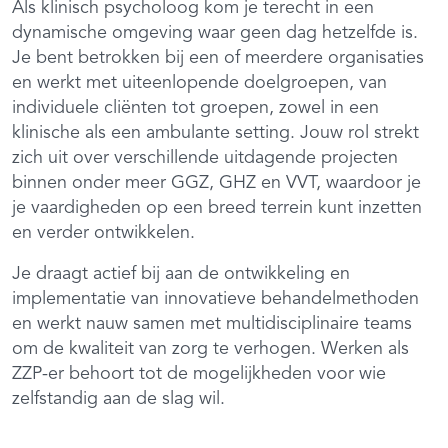
Als klinisch psycholoog kom je terecht in een
dynamische omgeving waar geen dag hetzelfde is.
Je bent betrokken bij een of meerdere organisaties
en werkt met uiteenlopende doelgroepen, van
individuele cliënten tot groepen, zowel in een
klinische als een ambulante setting. Jouw rol strekt
zich uit over verschillende uitdagende projecten
binnen onder meer GGZ, GHZ en VVT, waardoor je
je vaardigheden op een breed terrein kunt inzetten
en verder ontwikkelen.
Je draagt actief bij aan de ontwikkeling en
implementatie van innovatieve behandelmethoden
en werkt nauw samen met multidisciplinaire teams
om de kwaliteit van zorg te verhogen. Werken als
ZZP-er behoort tot de mogelijkheden voor wie
zelfstandig aan de slag wil.