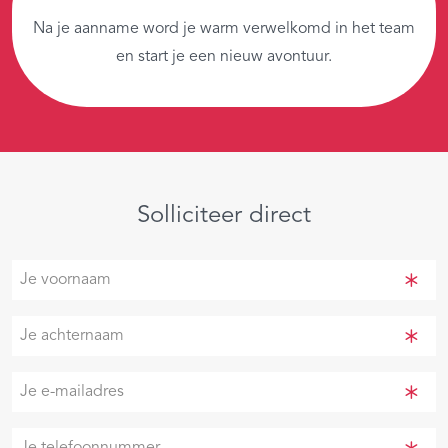
Na je aanname word je warm verwelkomd in het team
en start je een nieuw avontuur.
Solliciteer direct
Je
voornaam
(Vereist)
Je
achternaam
(Vereist)
Je
e-
mailadres
Je