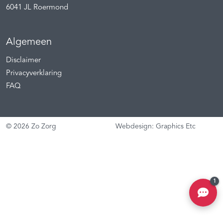
6041 JL
Roermond
Algemeen
Disclaimer
Privacyverklaring
FAQ
© 2026 Zo Zorg
Webdesign: Graphics Etc
1