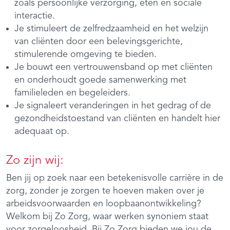
zoals persoonlijke verzorging, eten en sociale
interactie.
Je stimuleert de zelfredzaamheid en het welzijn
van cliënten door een belevingsgerichte,
stimulerende omgeving te bieden.
Je bouwt een vertrouwensband op met cliënten
en onderhoudt goede samenwerking met
familieleden en begeleiders.
Je signaleert veranderingen in het gedrag of de
gezondheidstoestand van cliënten en handelt hier
adequaat op.
Zo zijn wij:
Ben jij op zoek naar een betekenisvolle carrière in de
zorg, zonder je zorgen te hoeven maken over je
arbeidsvoorwaarden en loopbaanontwikkeling?
Welkom bij Zo Zorg, waar werken synoniem staat
voor zorgeloosheid. Bij Zo Zorg bieden we jou de