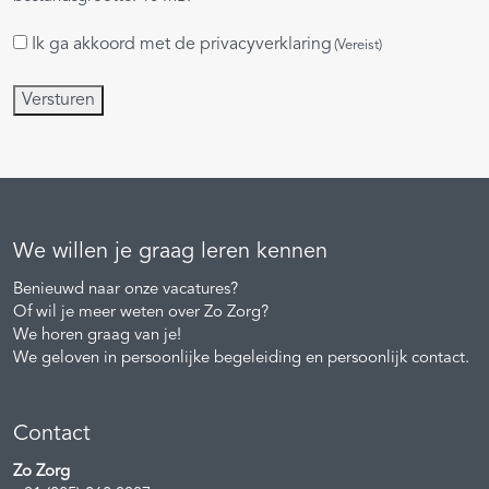
Ik ga akkoord met de
privacyverklaring
Instemming
(Vereist)
(Vereist)
Versturen
We willen je graag leren kennen
Benieuwd naar onze vacatures?
Of wil je meer weten over Zo Zorg?
We horen graag van je!
We geloven in persoonlijke begeleiding en persoonlijk contact.
Contact
Zo Zorg