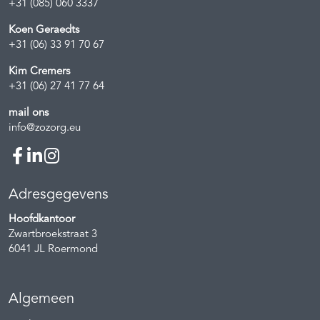
+31 (085) 060 3337
Koen Geraedts
+31 (06) 33 91 70 67
Kim Cremers
+31 (06) 27 41 77 64
mail ons
info@zozorg.eu
Adresgegevens
Hoofdkantoor
Zwartbroekstraat 3
6041 JL
Roermond
Algemeen