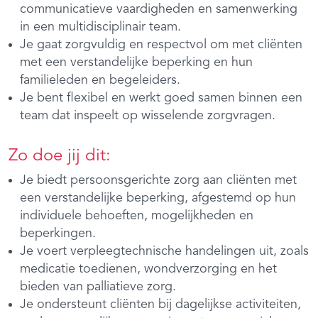
communicatieve vaardigheden en samenwerking
in een multidisciplinair team.
Je gaat zorgvuldig en respectvol om met cliënten
met een verstandelijke beperking en hun
familieleden en begeleiders.
Je bent flexibel en werkt goed samen binnen een
team dat inspeelt op wisselende zorgvragen.
Zo doe jij dit:
Je biedt persoonsgerichte zorg aan cliënten met
een verstandelijke beperking, afgestemd op hun
individuele behoeften, mogelijkheden en
beperkingen.
Je voert verpleegtechnische handelingen uit, zoals
medicatie toedienen, wondverzorging en het
bieden van palliatieve zorg.
Je ondersteunt cliënten bij dagelijkse activiteiten,