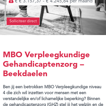
€ € 3.157,37 - € 4.245,84 per maand
Solliciteer direct
MBO Verpleegkundige
Gehandicaptenzorg –
Beekdaelen
Ben jij een betrokken MBO Verpleegkundige niveau
4 die zich wil inzetten voor mensen met een
verstandelijke en/of lichamelijke beperking? Binnen
de gehandicaptenzorg (GHZ) stel jij het welzijn en de