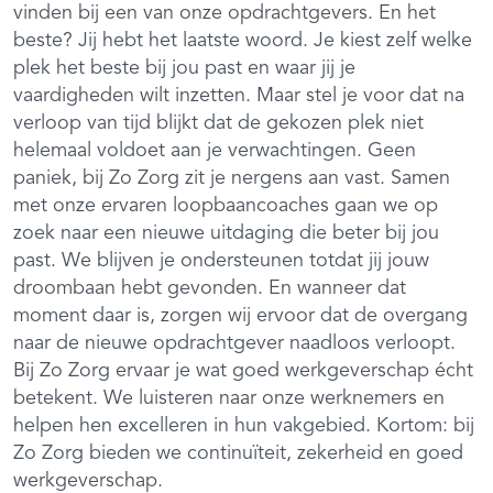
vinden bij een van onze opdrachtgevers. En het
beste? Jij hebt het laatste woord. Je kiest zelf welke
plek het beste bij jou past en waar jij je
vaardigheden wilt inzetten. Maar stel je voor dat na
verloop van tijd blijkt dat de gekozen plek niet
helemaal voldoet aan je verwachtingen. Geen
paniek, bij Zo Zorg zit je nergens aan vast. Samen
met onze ervaren loopbaancoaches gaan we op
zoek naar een nieuwe uitdaging die beter bij jou
past. We blijven je ondersteunen totdat jij jouw
droombaan hebt gevonden. En wanneer dat
moment daar is, zorgen wij ervoor dat de overgang
naar de nieuwe opdrachtgever naadloos verloopt.
Bij Zo Zorg ervaar je wat goed werkgeverschap écht
betekent. We luisteren naar onze werknemers en
helpen hen excelleren in hun vakgebied. Kortom: bij
Zo Zorg bieden we continuïteit, zekerheid en goed
werkgeverschap.