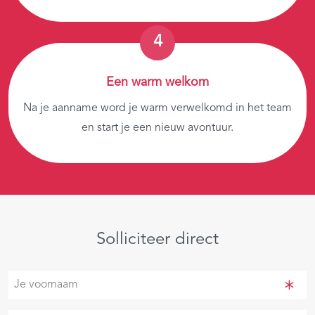
Een warm welkom
Na je aanname word je warm verwelkomd in het team
en start je een nieuw avontuur.
Solliciteer direct
Je
voornaam
(Vereist)