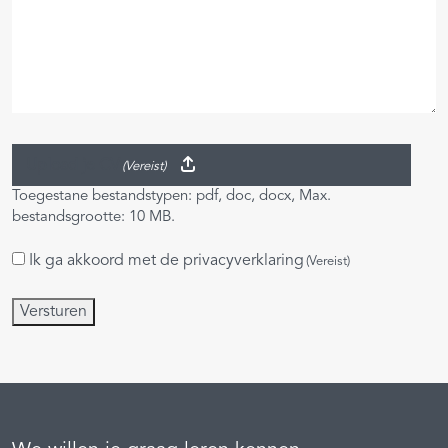
Upload je CV
(Vereist)
Toegestane bestandstypen: pdf, doc, docx, Max.
bestandsgrootte: 10 MB.
Ik ga akkoord met de
privacyverklaring
Instemming
(Vereist)
(Vereist)
Versturen