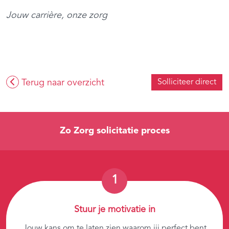
Jouw carrière, onze zorg
Terug naar overzicht
Solliciteer direct
Zo Zorg solicitatie proces
Stuur je motivatie in
Jouw kans om te laten zien waarom jij perfect bent