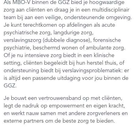
Als MBO-V binnen de GGZ bied je hoogwaardige
zorg aan cliënten en draag je in een multidisciplinair
team bij aan een veilige, ondersteunende omgeving.
Je kunt terechtkomen op afdelingen als acute
psychiatrische zorg, langdurige zorg,
verslavingszorg (dubbele diagnose), forensische
psychiatrie, beschermd wonen of ambulante zorg.
Of je nu intensieve zorg biedt in een klinische
setting, cliënten begeleidt bij hun herstel thuis, of
ondersteuning biedt bij verslavingsproblematiek: er
is altijd een passende uitdaging voor jou binnen de
GGZ.
Je bouwt een vertrouwensband op met cliënten,
legt de nadruk op empowerment en eigen kracht,
en werkt nauw samen met andere zorgverleners en
externe partners om de beste zorg te bieden.