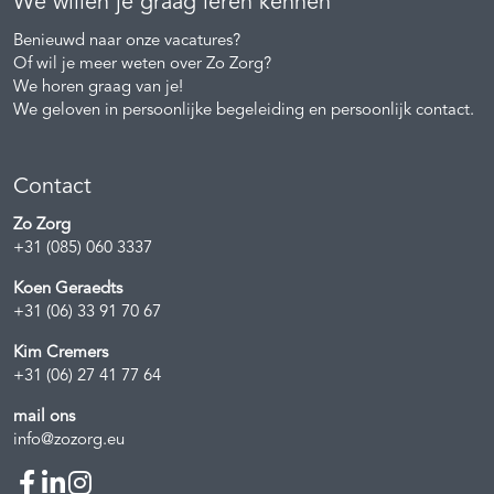
We willen je graag leren kennen
Benieuwd naar onze vacatures?
Of wil je meer weten over Zo Zorg?
We horen graag van je!
We geloven in persoonlijke begeleiding en persoonlijk contact.
Contact
Zo Zorg
+31 (085) 060 3337
Koen Geraedts
+31 (06) 33 91 70 67
Kim Cremers
+31 (06) 27 41 77 64
mail ons
info@zozorg.eu