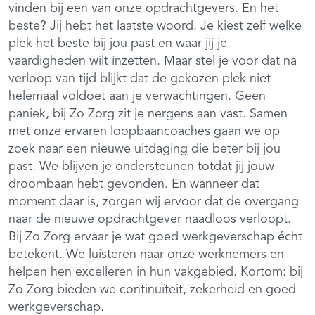
vinden bij een van onze opdrachtgevers. En het
beste? Jij hebt het laatste woord. Je kiest zelf welke
plek het beste bij jou past en waar jij je
vaardigheden wilt inzetten. Maar stel je voor dat na
verloop van tijd blijkt dat de gekozen plek niet
helemaal voldoet aan je verwachtingen. Geen
paniek, bij Zo Zorg zit je nergens aan vast. Samen
met onze ervaren loopbaancoaches gaan we op
zoek naar een nieuwe uitdaging die beter bij jou
past. We blijven je ondersteunen totdat jij jouw
droombaan hebt gevonden. En wanneer dat
moment daar is, zorgen wij ervoor dat de overgang
naar de nieuwe opdrachtgever naadloos verloopt.
Bij Zo Zorg ervaar je wat goed werkgeverschap écht
betekent. We luisteren naar onze werknemers en
helpen hen excelleren in hun vakgebied. Kortom: bij
Zo Zorg bieden we continuïteit, zekerheid en goed
werkgeverschap.