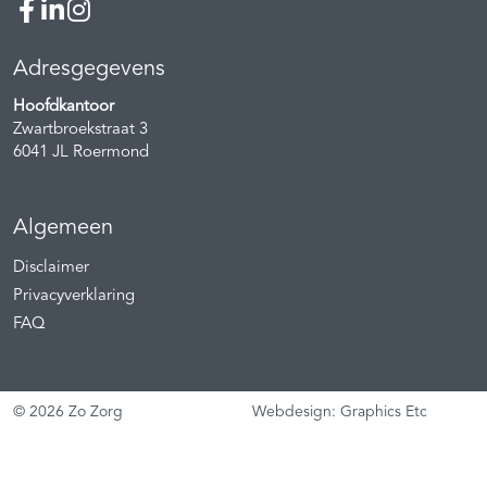
Adresgegevens
Hoofdkantoor
Zwartbroekstraat 3
6041 JL
Roermond
Algemeen
Disclaimer
Privacyverklaring
FAQ
© 2026 Zo Zorg
Webdesign: Graphics Etc