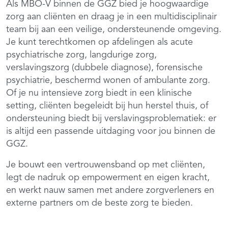
Als MBO-V binnen de GGZ bied je hoogwaardige
zorg aan cliënten en draag je in een multidisciplinair
team bij aan een veilige, ondersteunende omgeving.
Je kunt terechtkomen op afdelingen als acute
psychiatrische zorg, langdurige zorg,
verslavingszorg (dubbele diagnose), forensische
psychiatrie, beschermd wonen of ambulante zorg.
Of je nu intensieve zorg biedt in een klinische
setting, cliënten begeleidt bij hun herstel thuis, of
ondersteuning biedt bij verslavingsproblematiek: er
is altijd een passende uitdaging voor jou binnen de
GGZ.
Je bouwt een vertrouwensband op met cliënten,
legt de nadruk op empowerment en eigen kracht,
en werkt nauw samen met andere zorgverleners en
externe partners om de beste zorg te bieden.