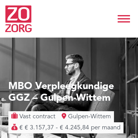
MBO Verpleegkundige
GGZ – Gulpen-Wittem
Vast contract
Gulpen-Wittem
€ € 3.157,37 - € 4.245,84 per maand