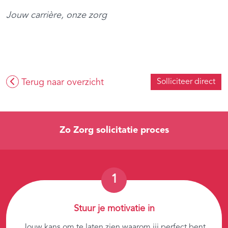
Jouw carrière, onze zorg
Terug naar overzicht
Solliciteer direct
Zo Zorg solicitatie proces
Stuur je motivatie in
Jouw kans om te laten zien waarom jij perfect bent