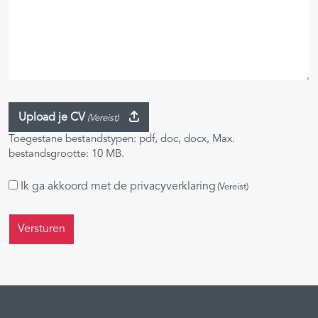
Upload je CV
(Vereist)
Toegestane bestandstypen: pdf, doc, docx, Max.
bestandsgrootte: 10 MB.
Instemming
Ik ga akkoord met de
privacyverklaring
(Vereist)
(Vereist)