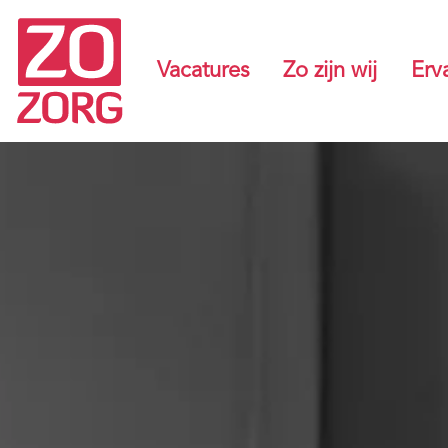
Vacatures
Zo zijn wij
Erv