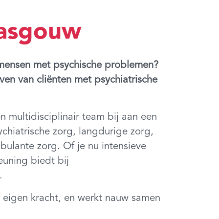
asgouw
r mensen met psychische problemen?
even van cliënten met psychiatrische
multidisciplinair team bij aan een
chiatrische zorg, langdurige zorg,
ulante zorg. Of je nu intensieve
teuning biedt bij
.
 eigen kracht, en werkt nauw samen