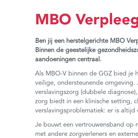
MBO Verplee
Ben jij een herstelgerichte MBO Ver
Binnen de geestelijke gezondheidszor
aandoeningen centraal.
Als MBO-V binnen de GGZ bied je hoo
veilige, ondersteunende omgeving. J
verslavingszorg (dubbele diagnose),
zorg biedt in een klinische setting, 
verslavingsproblematiek: er is alti
Je bouwt een vertrouwensband op m
met andere zorgverleners en externe