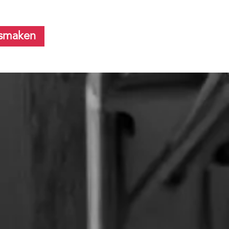
smaken