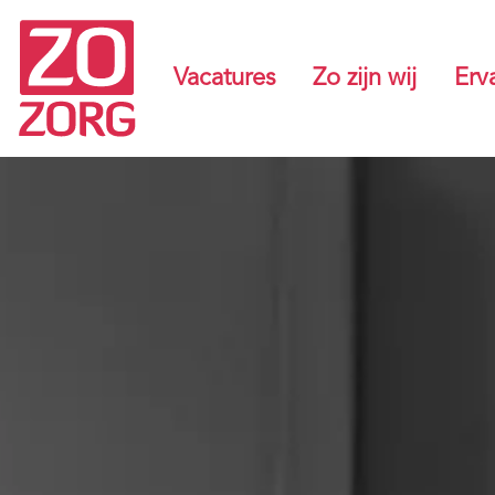
Vacatures
Zo zijn wij
Erv