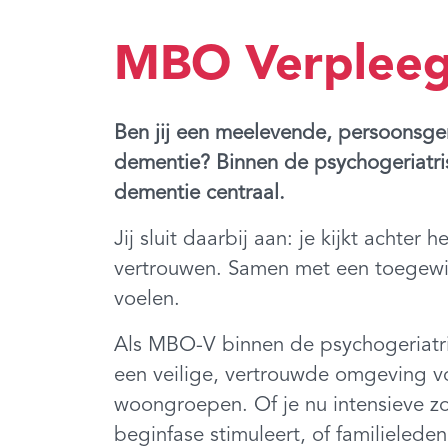
MBO Verpleeg
Ben jij een meelevende, persoonsge
dementie? Binnen de psychogeriatrisc
dementie centraal.
Jij sluit daarbij aan: je kijkt achte
vertrouwen. Samen met een toegewijd
voelen.
Als MBO-V binnen de psychogeriatris
een veilige, vertrouwde omgeving vo
woongroepen. Of je nu intensieve z
beginfase stimuleert, of familielede