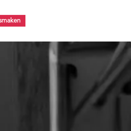
smaken