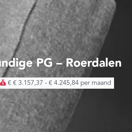
ndige PG – Roerdalen
€ € 3.157,37 - € 4.245,84 per maand