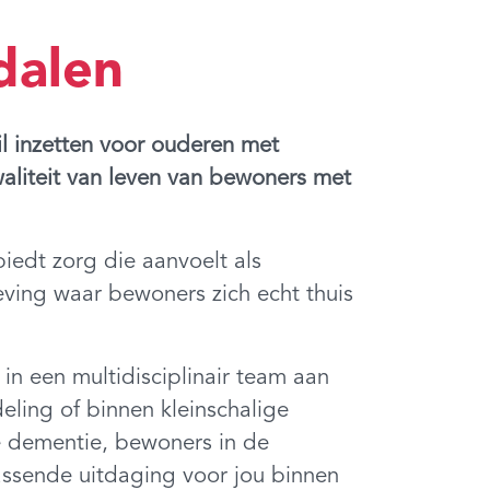
dalen
l inzetten voor ouderen met
waliteit van leven van bewoners met
biedt zorg die aanvoelt als
eving waar bewoners zich echt thuis
n een multidisciplinair team aan
ling of binnen kleinschalige
e dementie, bewoners in de
passende uitdaging voor jou binnen