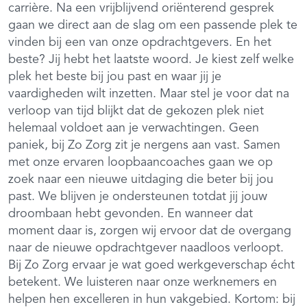
carrière. Na een vrijblijvend oriënterend gesprek
gaan we direct aan de slag om een passende plek te
vinden bij een van onze opdrachtgevers. En het
beste? Jij hebt het laatste woord. Je kiest zelf welke
plek het beste bij jou past en waar jij je
vaardigheden wilt inzetten. Maar stel je voor dat na
verloop van tijd blijkt dat de gekozen plek niet
helemaal voldoet aan je verwachtingen. Geen
paniek, bij Zo Zorg zit je nergens aan vast. Samen
met onze ervaren loopbaancoaches gaan we op
zoek naar een nieuwe uitdaging die beter bij jou
past. We blijven je ondersteunen totdat jij jouw
droombaan hebt gevonden. En wanneer dat
moment daar is, zorgen wij ervoor dat de overgang
naar de nieuwe opdrachtgever naadloos verloopt.
Bij Zo Zorg ervaar je wat goed werkgeverschap écht
betekent. We luisteren naar onze werknemers en
helpen hen excelleren in hun vakgebied. Kortom: bij