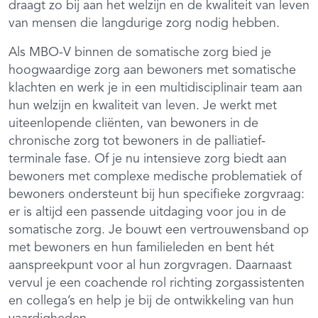
draagt zo bij aan het welzijn en de kwaliteit van leven
van mensen die langdurige zorg nodig hebben.
Als MBO-V binnen de somatische zorg bied je
hoogwaardige zorg aan bewoners met somatische
klachten en werk je in een multidisciplinair team aan
hun welzijn en kwaliteit van leven. Je werkt met
uiteenlopende cliënten, van bewoners in de
chronische zorg tot bewoners in de palliatief-
terminale fase. Of je nu intensieve zorg biedt aan
bewoners met complexe medische problematiek of
bewoners ondersteunt bij hun specifieke zorgvraag:
er is altijd een passende uitdaging voor jou in de
somatische zorg. Je bouwt een vertrouwensband op
met bewoners en hun familieleden en bent hét
aanspreekpunt voor al hun zorgvragen. Daarnaast
vervul je een coachende rol richting zorgassistenten
en collega’s en help je bij de ontwikkeling van hun