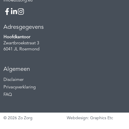
info@zozorg.eu
Adresgegevens
Hoofdkantoor
Zwartbroekstraat 3
6041 JL
Roermond
Algemeen
Disclaimer
Privacyverklaring
FAQ
© 2026 Zo Zorg
Webdesign: Graphics Etc