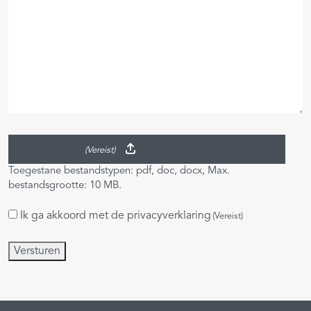
Upload je CV
(Vereist)
Toegestane bestandstypen: pdf, doc, docx, Max.
bestandsgrootte: 10 MB.
Ik ga akkoord met de
privacyverklaring
Instemming
(Vereist)
(Vereist)
Versturen