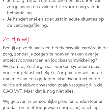
Je draagt bij aan het opstellen en uitvoeren van
zorgplannen en evalueert de voortgang van de
behandeling.
Je handelt snel en adequaat in acute situaties op
de verpleegafdeling.
Zo zijn wij:
Ben jij op zoek naar een betekenisvolle carrière in de
zorg, zonder je zorgen te hoeven maken over je
arbeidsvoorwaarden en loopbaanontwikkeling?
Welkom bij Zo Zorg, waar werken synoniem staat
voor zorgeloosheid. Bij Zo Zorg bieden we jou de
garantie van een gedegen arbeidscontract en de
solide arbeidsvoorwaarden zoals vastgelegd in de
CAO VVT. Maar dat is nog niet alles.
Wij geloven in persoonlijke groei en ondersteunen
jou daarom met toegewijde (loopbaan)coaching.