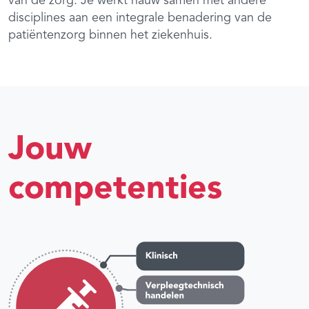
van de zorg. Je werkt nauw samen met andere
disciplines aan een integrale benadering van de
patiëntenzorg binnen het ziekenhuis.
Jouw
competenties