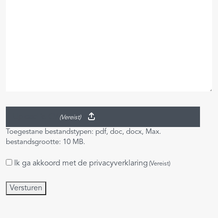
Upload je CV
(Vereist)
Toegestane bestandstypen: pdf, doc, docx, Max.
bestandsgrootte: 10 MB.
Ik ga akkoord met de
privacyverklaring
Instemming
(Vereist)
(Vereist)
Versturen