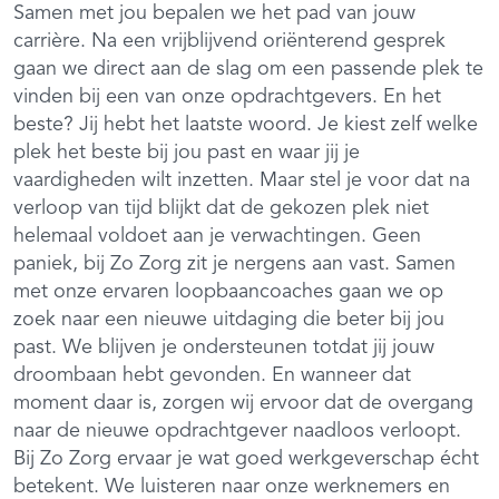
Samen met jou bepalen we het pad van jouw
carrière. Na een vrijblijvend oriënterend gesprek
gaan we direct aan de slag om een passende plek te
vinden bij een van onze opdrachtgevers. En het
beste? Jij hebt het laatste woord. Je kiest zelf welke
plek het beste bij jou past en waar jij je
vaardigheden wilt inzetten. Maar stel je voor dat na
verloop van tijd blijkt dat de gekozen plek niet
helemaal voldoet aan je verwachtingen. Geen
paniek, bij Zo Zorg zit je nergens aan vast. Samen
met onze ervaren loopbaancoaches gaan we op
zoek naar een nieuwe uitdaging die beter bij jou
past. We blijven je ondersteunen totdat jij jouw
droombaan hebt gevonden. En wanneer dat
moment daar is, zorgen wij ervoor dat de overgang
naar de nieuwe opdrachtgever naadloos verloopt.
Bij Zo Zorg ervaar je wat goed werkgeverschap écht
betekent. We luisteren naar onze werknemers en