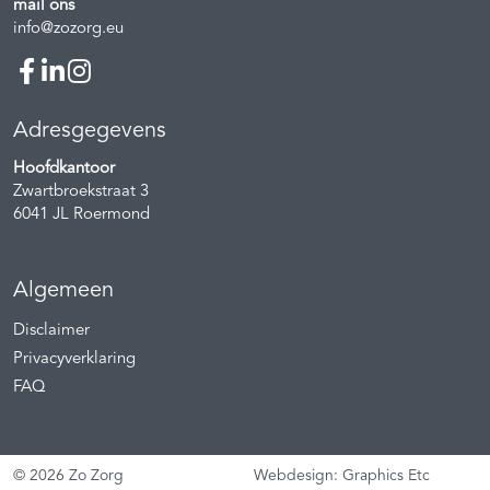
mail ons
info@zozorg.eu
Adresgegevens
Hoofdkantoor
Zwartbroekstraat 3
6041 JL
Roermond
Algemeen
Disclaimer
Privacyverklaring
FAQ
© 2026 Zo Zorg
Webdesign: Graphics Etc