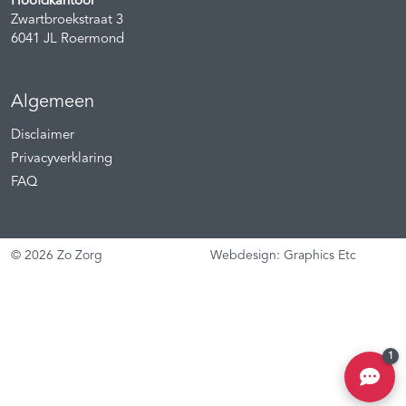
Hoofdkantoor
Zwartbroekstraat 3
6041 JL
Roermond
Algemeen
Disclaimer
Privacyverklaring
FAQ
© 2026 Zo Zorg
Webdesign: Graphics Etc
1