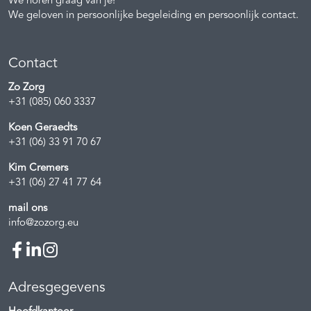
We horen graag van je!
We geloven in persoonlijke begeleiding en persoonlijk contact.
Contact
Zo Zorg
+31 (085) 060 3337
Koen Geraedts
+31 (06) 33 91 70 67
Kim Cremers
+31 (06) 27 41 77 64
mail ons
info@zozorg.eu
Adresgegevens