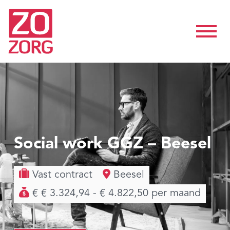
Social work GGZ – Beesel
Vast contract
Beesel
€ € 3.324,94 - € 4.822,50 per maand