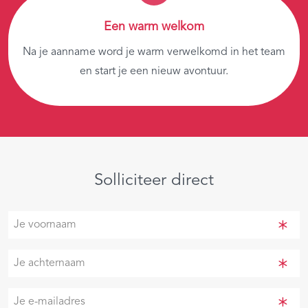
Een warm welkom
Na je aanname word je warm verwelkomd in het team
en start je een nieuw avontuur.
Solliciteer direct
Je
voornaam
(Vereist)
Je
achternaam
(Vereist)
Je