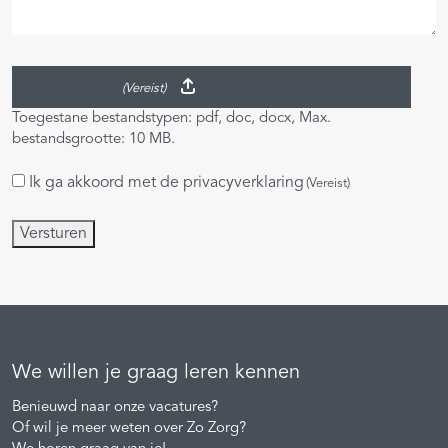
Upload je CV
(Vereist)
Toegestane bestandstypen: pdf, doc, docx, Max.
bestandsgrootte: 10 MB.
Ik ga akkoord met de
privacyverklaring
Instemming
(Vereist)
(Vereist)
Versturen
We willen je graag leren kennen
Benieuwd naar onze vacatures?
Of wil je meer weten over Zo Zorg?