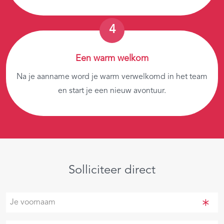
Een warm welkom
Na je aanname word je warm verwelkomd in het team
en start je een nieuw avontuur.
Solliciteer direct
Je
voornaam
(Vereist)