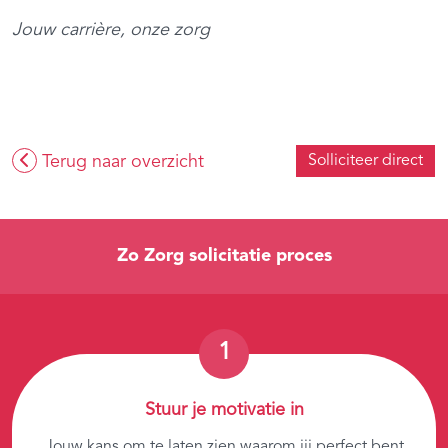
Jouw carrière, onze zorg
Terug naar overzicht
Solliciteer direct
Zo Zorg solicitatie proces
Stuur je motivatie in
Jouw kans om te laten zien waarom jij perfect bent