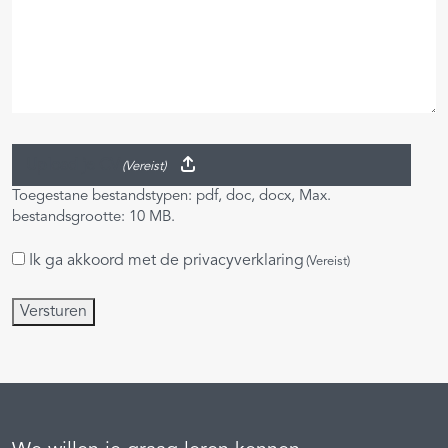
Upload je CV
(Vereist)
Toegestane bestandstypen: pdf, doc, docx, Max.
bestandsgrootte: 10 MB.
Ik ga akkoord met de
privacyverklaring
Instemming
(Vereist)
(Vereist)
Versturen