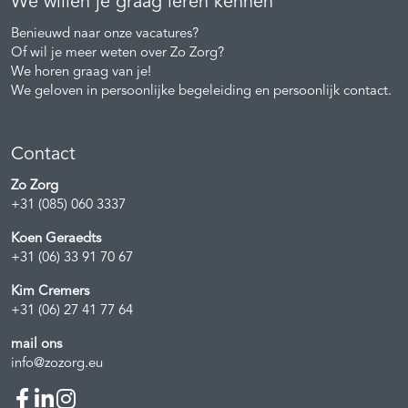
We willen je graag leren kennen
Benieuwd naar onze vacatures?
Of wil je meer weten over Zo Zorg?
We horen graag van je!
We geloven in persoonlijke begeleiding en persoonlijk contact.
Contact
Zo Zorg
+31 (085) 060 3337
Koen Geraedts
+31 (06) 33 91 70 67
Kim Cremers
+31 (06) 27 41 77 64
mail ons
info@zozorg.eu