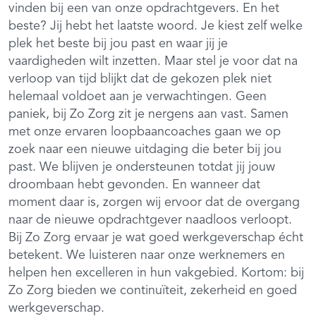
vinden bij een van onze opdrachtgevers. En het
beste? Jij hebt het laatste woord. Je kiest zelf welke
plek het beste bij jou past en waar jij je
vaardigheden wilt inzetten. Maar stel je voor dat na
verloop van tijd blijkt dat de gekozen plek niet
helemaal voldoet aan je verwachtingen. Geen
paniek, bij Zo Zorg zit je nergens aan vast. Samen
met onze ervaren loopbaancoaches gaan we op
zoek naar een nieuwe uitdaging die beter bij jou
past. We blijven je ondersteunen totdat jij jouw
droombaan hebt gevonden. En wanneer dat
moment daar is, zorgen wij ervoor dat de overgang
naar de nieuwe opdrachtgever naadloos verloopt.
Bij Zo Zorg ervaar je wat goed werkgeverschap écht
betekent. We luisteren naar onze werknemers en
helpen hen excelleren in hun vakgebied. Kortom: bij
Zo Zorg bieden we continuïteit, zekerheid en goed
werkgeverschap.