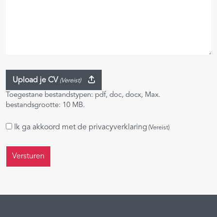
Upload je CV
(Vereist)
Toegestane bestandstypen: pdf, doc, docx, Max.
bestandsgrootte: 10 MB.
Instemming
Ik ga akkoord met de
privacyverklaring
(Vereist)
(Vereist)