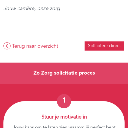
Jouw carrière, onze zorg
Terug naar overzicht
Solliciteer direct
Zo Zorg solicitatie proces
Stuur je motivatie in
Jouw kans om te laten zien waarom jij perfect bent