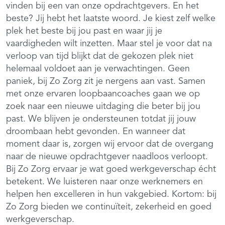
vinden bij een van onze opdrachtgevers. En het
beste? Jij hebt het laatste woord. Je kiest zelf welke
plek het beste bij jou past en waar jij je
vaardigheden wilt inzetten. Maar stel je voor dat na
verloop van tijd blijkt dat de gekozen plek niet
helemaal voldoet aan je verwachtingen. Geen
paniek, bij Zo Zorg zit je nergens aan vast. Samen
met onze ervaren loopbaancoaches gaan we op
zoek naar een nieuwe uitdaging die beter bij jou
past. We blijven je ondersteunen totdat jij jouw
droombaan hebt gevonden. En wanneer dat
moment daar is, zorgen wij ervoor dat de overgang
naar de nieuwe opdrachtgever naadloos verloopt.
Bij Zo Zorg ervaar je wat goed werkgeverschap écht
betekent. We luisteren naar onze werknemers en
helpen hen excelleren in hun vakgebied. Kortom: bij
Zo Zorg bieden we continuïteit, zekerheid en goed
werkgeverschap.