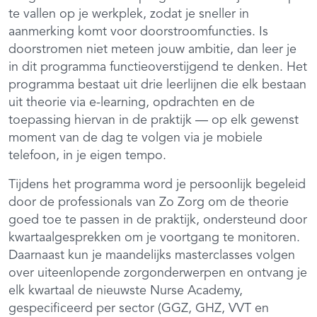
te vallen op je werkplek, zodat je sneller in
aanmerking komt voor doorstroomfuncties. Is
doorstromen niet meteen jouw ambitie, dan leer je
in dit programma functieoverstijgend te denken. Het
programma bestaat uit drie leerlijnen die elk bestaan
uit theorie via e-learning, opdrachten en de
toepassing hiervan in de praktijk — op elk gewenst
moment van de dag te volgen via je mobiele
telefoon, in je eigen tempo.
Tijdens het programma word je persoonlijk begeleid
door de professionals van Zo Zorg om de theorie
goed toe te passen in de praktijk, ondersteund door
kwartaalgesprekken om je voortgang te monitoren.
Daarnaast kun je maandelijks masterclasses volgen
over uiteenlopende zorgonderwerpen en ontvang je
elk kwartaal de nieuwste Nurse Academy,
gespecificeerd per sector (GGZ, GHZ, VVT en