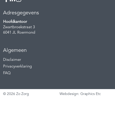
Adresgegevens
Hoofdkantoor
Zwartbroekstraat 3
6041 JL
Roermond
Algemeen
Disclaimer
Privacyverklaring
FAQ
© 2026 Zo Zorg
Webdesign: Graphics Etc