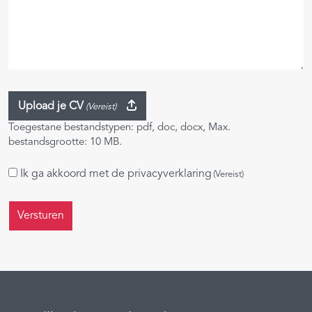
Upload je CV
(Vereist)
Toegestane bestandstypen: pdf, doc, docx, Max.
bestandsgrootte: 10 MB.
Instemming
Ik ga akkoord met de
privacyverklaring
(Vereist)
(Vereist)