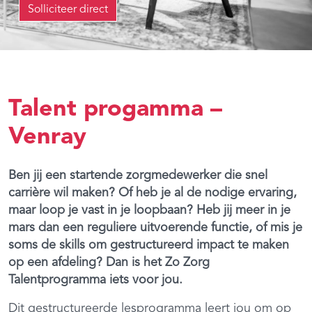
Solliciteer direct
Talent progamma –
Venray
Ben jij een startende zorgmedewerker die snel
carrière wil maken? Of heb je al de nodige ervaring,
maar loop je vast in je loopbaan? Heb jij meer in je
mars dan een reguliere uitvoerende functie, of mis je
soms de skills om gestructureerd impact te maken
op een afdeling? Dan is het Zo Zorg
Talentprogramma iets voor jou.
Dit gestructureerde lesprogramma leert jou om op