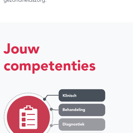
gezondheidszorg.
Jouw
competenties