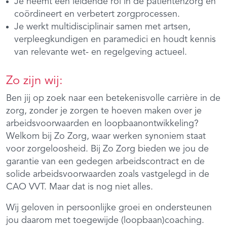
Je neemt een leidende rol in de patiëntenzorg en
coördineert en verbetert zorgprocessen.
Je werkt multidisciplinair samen met artsen,
verpleegkundigen en paramedici en houdt kennis
van relevante wet- en regelgeving actueel.
Zo zijn wij:
Ben jij op zoek naar een betekenisvolle carrière in de
zorg, zonder je zorgen te hoeven maken over je
arbeidsvoorwaarden en loopbaanontwikkeling?
Welkom bij Zo Zorg, waar werken synoniem staat
voor zorgeloosheid. Bij Zo Zorg bieden we jou de
garantie van een gedegen arbeidscontract en de
solide arbeidsvoorwaarden zoals vastgelegd in de
CAO VVT. Maar dat is nog niet alles.
Wij geloven in persoonlijke groei en ondersteunen
jou daarom met toegewijde (loopbaan)coaching.