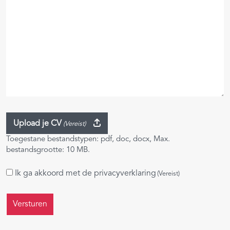
Upload je CV
(Vereist)
Toegestane bestandstypen: pdf, doc, docx, Max.
bestandsgrootte: 10 MB.
Instemming
Ik ga akkoord met de
privacyverklaring
(Vereist)
(Vereist)