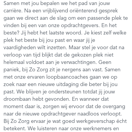
Samen met jou bepalen we het pad van jouw
carrière. Na een vrijblijvend oriënterend gesprek
gaan we direct aan de slag om een passende plek te
vinden bij een van onze opdrachtgevers. En het
beste? Jij hebt het laatste woord. Je kiest zelf welke
plek het beste bij jou past en waar jij je
vaardigheden wilt inzetten. Maar stel je voor dat na
verloop van tijd blijkt dat de gekozen plek niet
helemaal voldoet aan je verwachtingen. Geen
paniek, bij Zo Zorg zit je nergens aan vast. Samen
met onze ervaren loopbaancoaches gaan we op
zoek naar een nieuwe uitdaging die beter bij jou
past. We blijven je ondersteunen totdat jij jouw
droombaan hebt gevonden. En wanneer dat
moment daar is, zorgen wij ervoor dat de overgang
naar de nieuwe opdrachtgever naadloos verloopt.
Bij Zo Zorg ervaar je wat goed werkgeverschap écht
betekent. We luisteren naar onze werknemers en