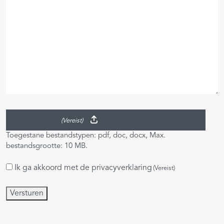
Upload je CV
(Vereist)
Toegestane bestandstypen: pdf, doc, docx, Max.
bestandsgrootte: 10 MB.
Ik ga akkoord met de
privacyverklaring
Instemming
(Vereist)
(Vereist)
Versturen