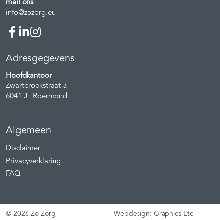
mail ons
info@zozorg.eu
Adresgegevens
Hoofdkantoor
Zwartbroekstraat 3
6041 JL
Roermond
Algemeen
Disclaimer
Privacyverklaring
FAQ
© 2026 Zo Zorg
Webdesign: Graphics Etc