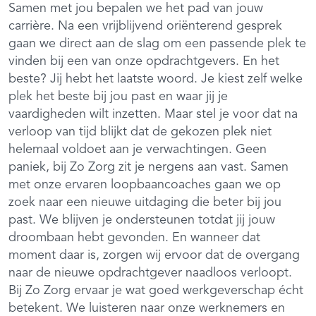
Samen met jou bepalen we het pad van jouw
carrière. Na een vrijblijvend oriënterend gesprek
gaan we direct aan de slag om een passende plek te
vinden bij een van onze opdrachtgevers. En het
beste? Jij hebt het laatste woord. Je kiest zelf welke
plek het beste bij jou past en waar jij je
vaardigheden wilt inzetten. Maar stel je voor dat na
verloop van tijd blijkt dat de gekozen plek niet
helemaal voldoet aan je verwachtingen. Geen
paniek, bij Zo Zorg zit je nergens aan vast. Samen
met onze ervaren loopbaancoaches gaan we op
zoek naar een nieuwe uitdaging die beter bij jou
past. We blijven je ondersteunen totdat jij jouw
droombaan hebt gevonden. En wanneer dat
moment daar is, zorgen wij ervoor dat de overgang
naar de nieuwe opdrachtgever naadloos verloopt.
Bij Zo Zorg ervaar je wat goed werkgeverschap écht
betekent. We luisteren naar onze werknemers en