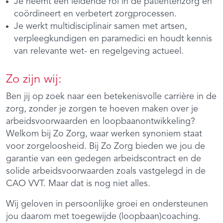
Je neemt een leidende rol in de patiëntenzorg en
coördineert en verbetert zorgprocessen.
Je werkt multidisciplinair samen met artsen,
verpleegkundigen en paramedici en houdt kennis
van relevante wet- en regelgeving actueel.
Zo zijn wij:
Ben jij op zoek naar een betekenisvolle carrière in de
zorg, zonder je zorgen te hoeven maken over je
arbeidsvoorwaarden en loopbaanontwikkeling?
Welkom bij Zo Zorg, waar werken synoniem staat
voor zorgeloosheid. Bij Zo Zorg bieden we jou de
garantie van een gedegen arbeidscontract en de
solide arbeidsvoorwaarden zoals vastgelegd in de
CAO VVT. Maar dat is nog niet alles.
Wij geloven in persoonlijke groei en ondersteunen
jou daarom met toegewijde (loopbaan)coaching.