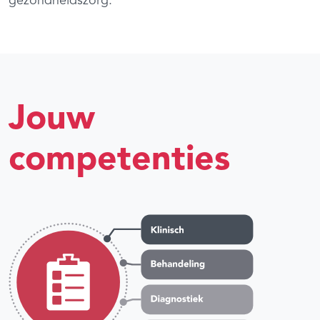
gezondheidszorg.
Jouw
competenties