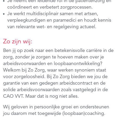
Je neemt een leidende rol in de patiëntenzorg en
coördineert en verbetert zorgprocessen.
Je werkt multidisciplinair samen met artsen,
verpleegkundigen en paramedici en houdt kennis
van relevante wet- en regelgeving actueel.
Zo zijn wij:
Ben jij op zoek naar een betekenisvolle carrière in de
zorg, zonder je zorgen te hoeven maken over je
arbeidsvoorwaarden en loopbaanontwikkeling?
Welkom bij Zo Zorg, waar werken synoniem staat
voor zorgeloosheid. Bij Zo Zorg bieden we jou de
garantie van een gedegen arbeidscontract en de
solide arbeidsvoorwaarden zoals vastgelegd in de
CAO VVT. Maar dat is nog niet alles.
Wij geloven in persoonlijke groei en ondersteunen
jou daarom met toegewijde (loopbaan)coaching.