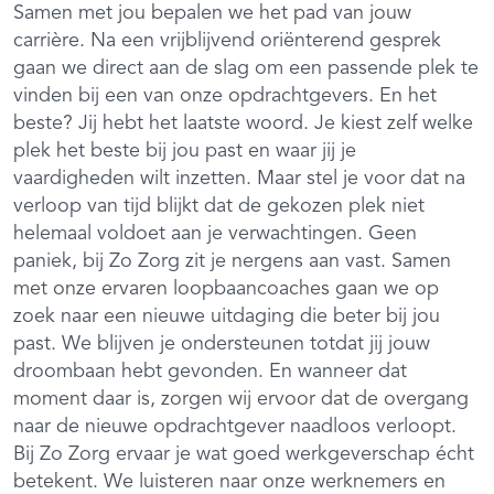
Samen met jou bepalen we het pad van jouw
carrière. Na een vrijblijvend oriënterend gesprek
gaan we direct aan de slag om een passende plek te
vinden bij een van onze opdrachtgevers. En het
beste? Jij hebt het laatste woord. Je kiest zelf welke
plek het beste bij jou past en waar jij je
vaardigheden wilt inzetten. Maar stel je voor dat na
verloop van tijd blijkt dat de gekozen plek niet
helemaal voldoet aan je verwachtingen. Geen
paniek, bij Zo Zorg zit je nergens aan vast. Samen
met onze ervaren loopbaancoaches gaan we op
zoek naar een nieuwe uitdaging die beter bij jou
past. We blijven je ondersteunen totdat jij jouw
droombaan hebt gevonden. En wanneer dat
moment daar is, zorgen wij ervoor dat de overgang
naar de nieuwe opdrachtgever naadloos verloopt.
Bij Zo Zorg ervaar je wat goed werkgeverschap écht
betekent. We luisteren naar onze werknemers en