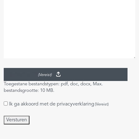
Upload je CV
(Vereist)
Toegestane bestandstypen: pdf, doc, docx, Max.
bestandsgrootte: 10 MB.
Ik ga akkoord met de
privacyverklaring
Instemming
(Vereist)
(Vereist)
Versturen