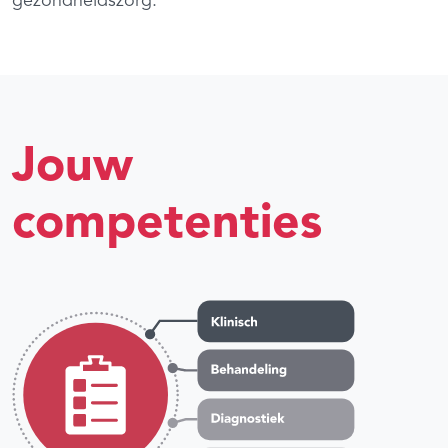
gezondheidszorg.
Jouw
competenties