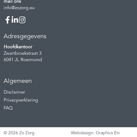
mail ons
info@zozorg.eu
Adresgegevens
Hoofdkantoor
Zwartbroekstraat 3
6041 JL
Roermond
Algemeen
Disclaimer
Privacyverklaring
FAQ
© 2026 Zo Zorg
Webdesign: Graphics Etc