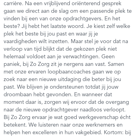
carrière. Na een vrijblijvend oriënterend gesprek
gaan we direct aan de slag om een passende plek te
vinden bij een van onze opdrachtgevers. En het
beste? Jij hebt het laatste woord. Je kiest zelf welke
plek het beste bij jou past en waar jij je
vaardigheden wilt inzetten. Maar stel je voor dat na
verloop van tijd blijkt dat de gekozen plek niet
helemaal voldoet aan je verwachtingen. Geen
paniek, bij Zo Zorg zit je nergens aan vast. Samen
met onze ervaren loopbaancoaches gaan we op
zoek naar een nieuwe uitdaging die beter bij jou
past. We blijven je ondersteunen totdat jij jouw
droombaan hebt gevonden. En wanneer dat
moment daar is, zorgen wij ervoor dat de overgang
naar de nieuwe opdrachtgever naadloos verloopt.
Bij Zo Zorg ervaar je wat goed werkgeverschap écht
betekent. We luisteren naar onze werknemers en
helpen hen excelleren in hun vakgebied. Kortom: bij