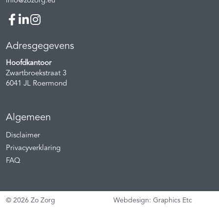
info@zozorg.eu
Adresgegevens
Hoofdkantoor
Zwartbroekstraat 3
6041 JL
Roermond
Algemeen
Disclaimer
Privacyverklaring
FAQ
© 2026 Zo Zorg
Webdesign: Graphics Etc