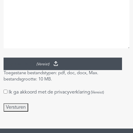
Upload je CV
(Vereist)
Toegestane bestandstypen: pdf, doc, docx, Max.
bestandsgrootte: 10 MB.
Ik ga akkoord met de
privacyverklaring
Instemming
(Vereist)
(Vereist)
Versturen