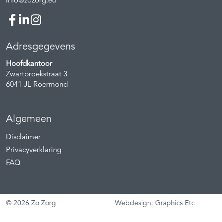
info@zozorg.eu
Adresgegevens
Hoofdkantoor
Zwartbroekstraat 3
6041 JL
Roermond
Algemeen
Disclaimer
Privacyverklaring
FAQ
© 2026 Zo Zorg
Webdesign: Graphics Etc