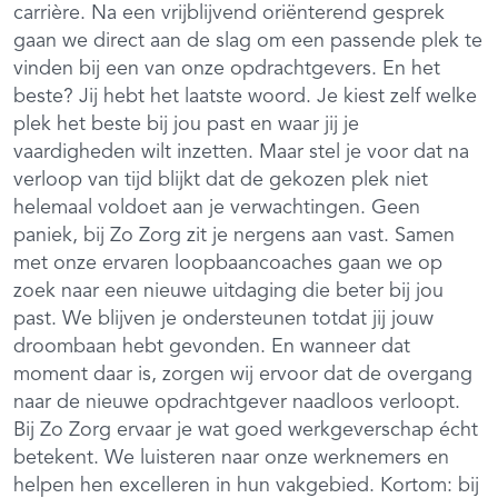
carrière. Na een vrijblijvend oriënterend gesprek
gaan we direct aan de slag om een passende plek te
vinden bij een van onze opdrachtgevers. En het
beste? Jij hebt het laatste woord. Je kiest zelf welke
plek het beste bij jou past en waar jij je
vaardigheden wilt inzetten. Maar stel je voor dat na
verloop van tijd blijkt dat de gekozen plek niet
helemaal voldoet aan je verwachtingen. Geen
paniek, bij Zo Zorg zit je nergens aan vast. Samen
met onze ervaren loopbaancoaches gaan we op
zoek naar een nieuwe uitdaging die beter bij jou
past. We blijven je ondersteunen totdat jij jouw
droombaan hebt gevonden. En wanneer dat
moment daar is, zorgen wij ervoor dat de overgang
naar de nieuwe opdrachtgever naadloos verloopt.
Bij Zo Zorg ervaar je wat goed werkgeverschap écht
betekent. We luisteren naar onze werknemers en
helpen hen excelleren in hun vakgebied. Kortom: bij