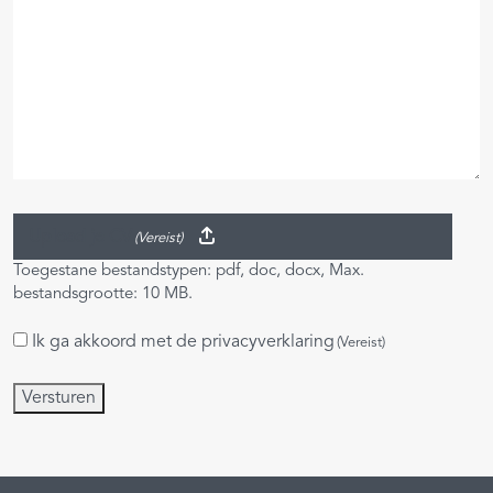
Upload je CV
(Vereist)
Toegestane bestandstypen: pdf, doc, docx, Max.
bestandsgrootte: 10 MB.
Ik ga akkoord met de
privacyverklaring
Instemming
(Vereist)
(Vereist)
Versturen