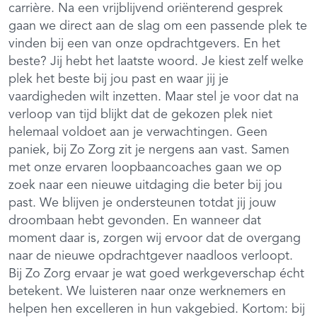
carrière. Na een vrijblijvend oriënterend gesprek
gaan we direct aan de slag om een passende plek te
vinden bij een van onze opdrachtgevers. En het
beste? Jij hebt het laatste woord. Je kiest zelf welke
plek het beste bij jou past en waar jij je
vaardigheden wilt inzetten. Maar stel je voor dat na
verloop van tijd blijkt dat de gekozen plek niet
helemaal voldoet aan je verwachtingen. Geen
paniek, bij Zo Zorg zit je nergens aan vast. Samen
met onze ervaren loopbaancoaches gaan we op
zoek naar een nieuwe uitdaging die beter bij jou
past. We blijven je ondersteunen totdat jij jouw
droombaan hebt gevonden. En wanneer dat
moment daar is, zorgen wij ervoor dat de overgang
naar de nieuwe opdrachtgever naadloos verloopt.
Bij Zo Zorg ervaar je wat goed werkgeverschap écht
betekent. We luisteren naar onze werknemers en
helpen hen excelleren in hun vakgebied. Kortom: bij