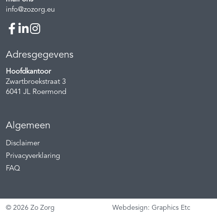
info@zozorg.eu
Adresgegevens
Hoofdkantoor
Zwartbroekstraat 3
6041 JL
Roermond
Algemeen
Disclaimer
Privacyverklaring
FAQ
© 2026 Zo Zorg
Webdesign: Graphics Etc