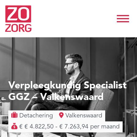
Verpleegkundig Specialist
GGZ – Valkenswaard
Detachering
Valkenswaard
€ € 4.822,50 - € 7.263,94 per maand