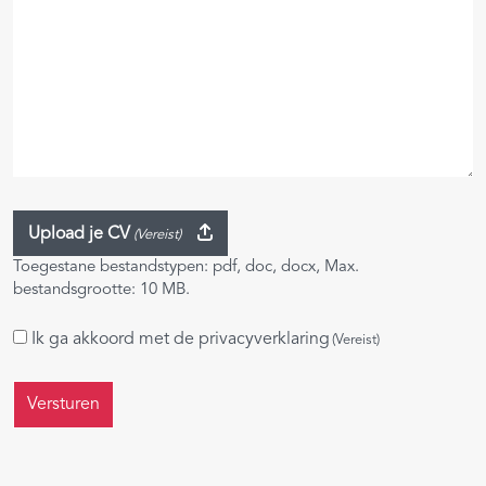
Upload je CV
(Vereist)
Toegestane bestandstypen: pdf, doc, docx, Max.
bestandsgrootte: 10 MB.
Instemming
Ik ga akkoord met de
privacyverklaring
(Vereist)
(Vereist)