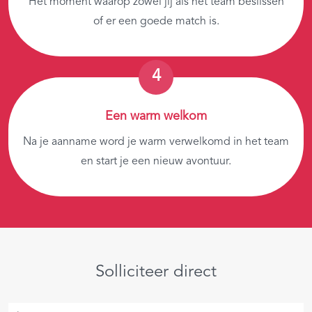
Het moment waarop zowel jij als het team beslissen
of er een goede match is.
Een warm welkom
Na je aanname word je warm verwelkomd in het team
en start je een nieuw avontuur.
Solliciteer direct
Je