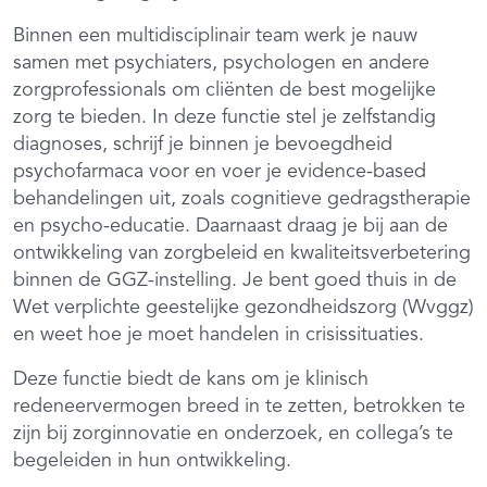
Binnen een multidisciplinair team werk je nauw
samen met psychiaters, psychologen en andere
zorgprofessionals om cliënten de best mogelijke
zorg te bieden. In deze functie stel je zelfstandig
diagnoses, schrijf je binnen je bevoegdheid
psychofarmaca voor en voer je evidence-based
behandelingen uit, zoals cognitieve gedragstherapie
en psycho-educatie. Daarnaast draag je bij aan de
ontwikkeling van zorgbeleid en kwaliteitsverbetering
binnen de GGZ-instelling. Je bent goed thuis in de
Wet verplichte geestelijke gezondheidszorg (Wvggz)
en weet hoe je moet handelen in crisissituaties.
Deze functie biedt de kans om je klinisch
redeneervermogen breed in te zetten, betrokken te
zijn bij zorginnovatie en onderzoek, en collega’s te
begeleiden in hun ontwikkeling.