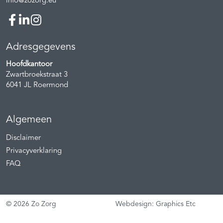
info@zozorg.eu
Adresgegevens
Hoofdkantoor
Zwartbroekstraat 3
6041 JL
Roermond
Algemeen
Disclaimer
Privacyverklaring
FAQ
© 2026 Zo Zorg
Webdesign: Graphics Etc