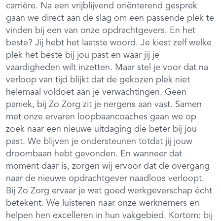
carrière. Na een vrijblijvend oriënterend gesprek
gaan we direct aan de slag om een passende plek te
vinden bij een van onze opdrachtgevers. En het
beste? Jij hebt het laatste woord. Je kiest zelf welke
plek het beste bij jou past en waar jij je
vaardigheden wilt inzetten. Maar stel je voor dat na
verloop van tijd blijkt dat de gekozen plek niet
helemaal voldoet aan je verwachtingen. Geen
paniek, bij Zo Zorg zit je nergens aan vast. Samen
met onze ervaren loopbaancoaches gaan we op
zoek naar een nieuwe uitdaging die beter bij jou
past. We blijven je ondersteunen totdat jij jouw
droombaan hebt gevonden. En wanneer dat
moment daar is, zorgen wij ervoor dat de overgang
naar de nieuwe opdrachtgever naadloos verloopt.
Bij Zo Zorg ervaar je wat goed werkgeverschap écht
betekent. We luisteren naar onze werknemers en
helpen hen excelleren in hun vakgebied. Kortom: bij