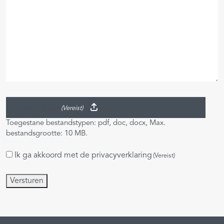
Upload je CV
(Vereist)
Toegestane bestandstypen: pdf, doc, docx, Max.
bestandsgrootte: 10 MB.
Ik ga akkoord met de
privacyverklaring
Instemming
(Vereist)
(Vereist)
Versturen