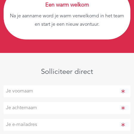
Een warm welkom
Na je aanname word je warm verwelkomd in het team
en start je een nieuw avontuur.
Solliciteer direct
Je
voornaam
(Vereist)
Je
achternaam
(Vereist)
Je
e-