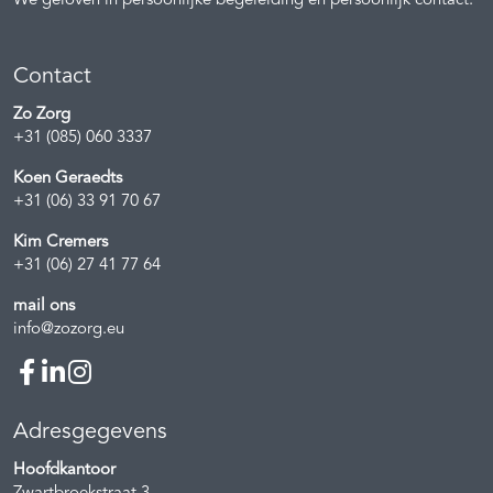
We geloven in persoonlijke begeleiding en persoonlijk contact.
Contact
Zo Zorg
+31 (085) 060 3337
Koen Geraedts
+31 (06) 33 91 70 67
Kim Cremers
+31 (06) 27 41 77 64
mail ons
info@zozorg.eu
Adresgegevens
Hoofdkantoor