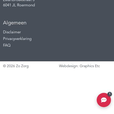
Zwartbroekstraat 3
6041 JL
Roermond
Algemeen
Disclaimer
Privacyverklaring
FAQ
© 2026 Zo Zorg
Webdesign: Graphics Etc
1