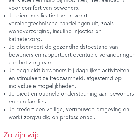
aankleden en hulp bij mobiliteit, met aandacht
voor comfort van bewoners.
Je dient medicatie toe en voert
verpleegtechnische handelingen uit, zoals
wondverzorging, insuline-injecties en
katheterzorg.
Je observeert de gezondheidstoestand van
bewoners en rapporteert eventuele veranderingen
aan het zorgteam.
Je begeleidt bewoners bij dagelijkse activiteiten
en stimuleert zelfredzaamheid, afgestemd op
individuele mogelijkheden.
Je biedt emotionele ondersteuning aan bewoners
en hun families.
Je creëert een veilige, vertrouwde omgeving en
werkt zorgvuldig en professioneel.
Zo zijn wij: