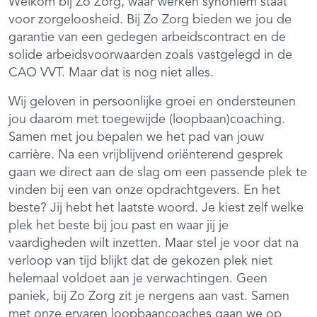
Welkom bij Zo Zorg, waar werken synoniem staat
voor zorgeloosheid. Bij Zo Zorg bieden we jou de
garantie van een gedegen arbeidscontract en de
solide arbeidsvoorwaarden zoals vastgelegd in de
CAO VVT. Maar dat is nog niet alles.
Wij geloven in persoonlijke groei en ondersteunen
jou daarom met toegewijde (loopbaan)coaching.
Samen met jou bepalen we het pad van jouw
carrière. Na een vrijblijvend oriënterend gesprek
gaan we direct aan de slag om een passende plek te
vinden bij een van onze opdrachtgevers. En het
beste? Jij hebt het laatste woord. Je kiest zelf welke
plek het beste bij jou past en waar jij je
vaardigheden wilt inzetten. Maar stel je voor dat na
verloop van tijd blijkt dat de gekozen plek niet
helemaal voldoet aan je verwachtingen. Geen
paniek, bij Zo Zorg zit je nergens aan vast. Samen
met onze ervaren loopbaancoaches gaan we op