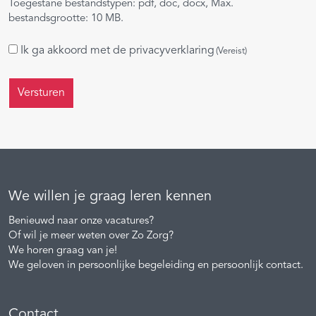
Toegestane bestandstypen: pdf, doc, docx, Max.
bestandsgrootte: 10 MB.
Instemming
Ik ga akkoord met de
privacyverklaring
(Vereist)
(Vereist)
We willen je graag leren kennen
Benieuwd naar onze vacatures?
Of wil je meer weten over Zo Zorg?
We horen graag van je!
We geloven in persoonlijke begeleiding en persoonlijk contact.
Contact