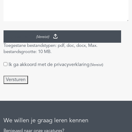
Upload je CV
(Vereist)
Toegestane bestandstypen: pdf, doc, docx, Max.
bestandsgrootte: 10 MB.
Ik ga akkoord met de
privacyverklaring
Instemming
(Vereist)
(Vereist)
Versturen
We willen je graag leren kennen
Benieuwd naar onze vacatures?