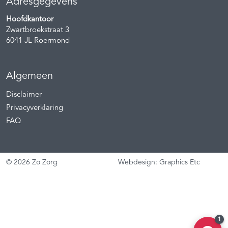
Adresgegevens
Hoofdkantoor
Zwartbroekstraat 3
6041 JL
Roermond
Algemeen
Disclaimer
Privacyverklaring
FAQ
© 2026 Zo Zorg
Webdesign: Graphics Etc
1