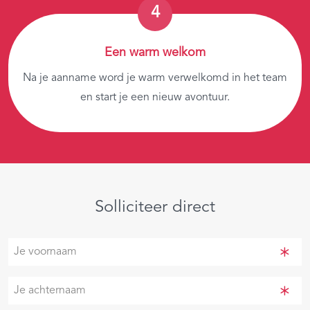
Een warm welkom
Na je aanname word je warm verwelkomd in het team
en start je een nieuw avontuur.
Solliciteer direct
Je
voornaam
(Vereist)
Je
achternaam